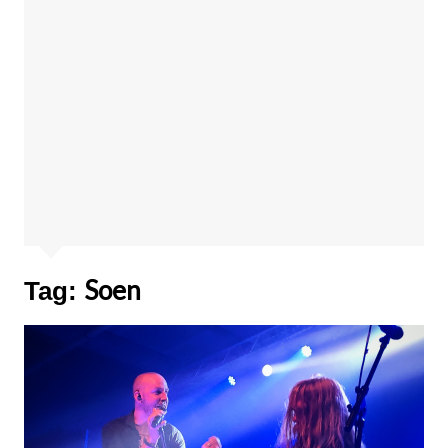
Soen
Tag: