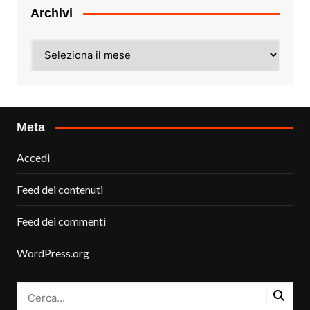
Archivi
Archivi
Meta
Accedi
Feed dei contenuti
Feed dei commenti
WordPress.org