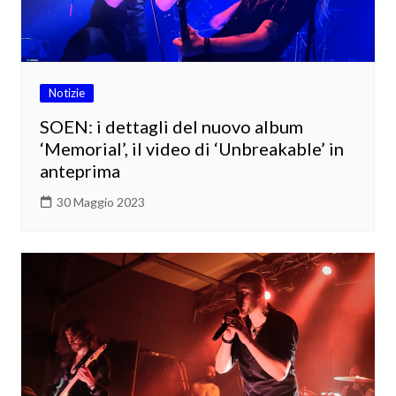
Notizie
SOEN: i dettagli del nuovo album
‘Memorial’, il video di ‘Unbreakable’ in
anteprima
30 Maggio 2023