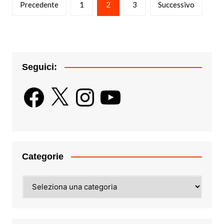
Precedente
1
2
3
Successivo
degli
articoli
Seguici:
Facebook
X
Instagram
YouTube
Categorie
Categorie