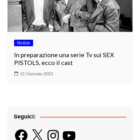
Notizie
In preparazione una serie Tv sui SEX
PISTOLS, ecco il cast
11 Gennaio 2021
Seguici:
Facebook
X
Instagram
YouTube