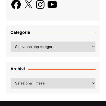
Facebook
X
Instagram
YouTube
Categorie
Categorie
Archivi
Archivi