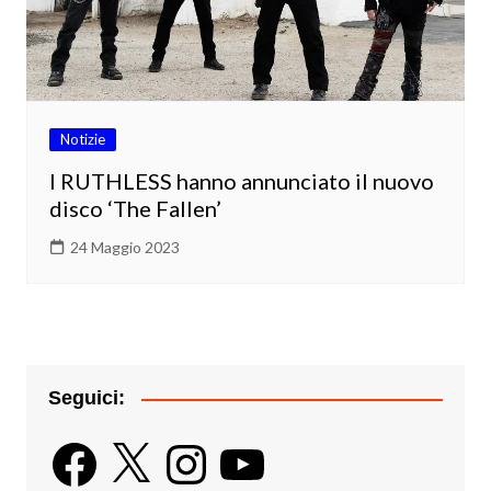
Notizie
I RUTHLESS hanno annunciato il nuovo
disco ‘The Fallen’
24 Maggio 2023
Seguici:
Facebook
X
Instagram
YouTube