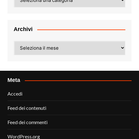
Archivi
Archivi
Meta
Accedi
Feed dei contenuti
Feed dei commenti
WordPress.org