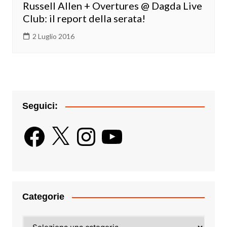
Russell Allen + Overtures @ Dagda Live
Club: il report della serata!
2 Luglio 2016
Seguici:
Facebook
X
Instagram
YouTube
Categorie
Categorie