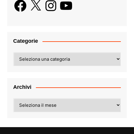
Facebook
X
Instagram
YouTube
Categorie
Categorie
Archivi
Archivi