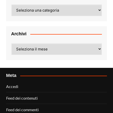
Categorie
Archivi
Archivi
Meta
Accedi
Feed dei contenuti
Feed dei commenti