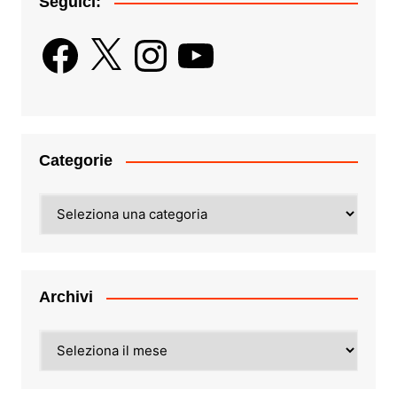
Seguici:
Facebook
X
Instagram
YouTube
Categorie
Categorie
Archivi
Archivi