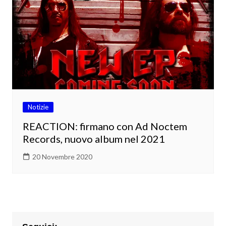
Notizie
REACTION: firmano con Ad Noctem
Records, nuovo album nel 2021
20 Novembre 2020