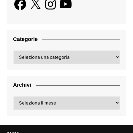
Categorie
Categorie
Archivi
Archivi