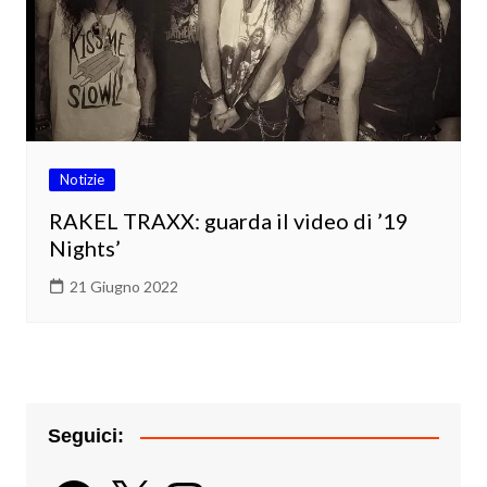
Notizie
RAKEL TRAXX: guarda il video di ’19
Nights’
21 Giugno 2022
Seguici:
Facebook
X
Instagram
YouTube