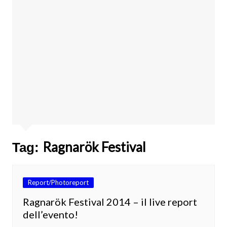
Ragnarök Festival
Tag:
Report/Photoreport
Ragnarök Festival 2014 – il live report
dell’evento!