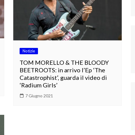
Notizie
TOM MORELLO & THE BLOODY
BEETROOTS: in arrivo l’Ep ‘The
Catastrophist’, guarda il video di
‘Radium Girls’
7 Giugno 2021