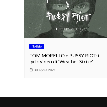
Notizie
TOM MORELLO e PUSSY RIOT: il
lyric video di ‘Weather Strike’
30 Aprile 2021