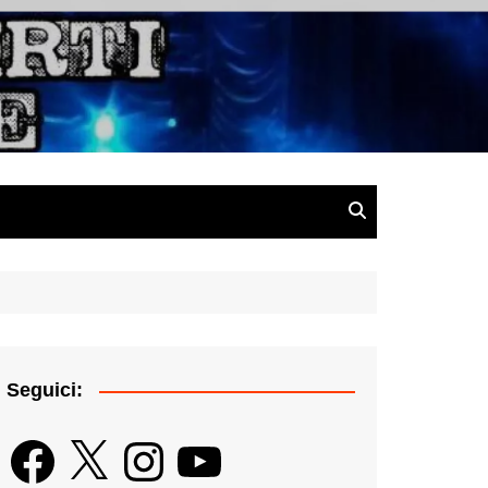
gazine
Seguici:
Facebook
X
Instagram
YouTube