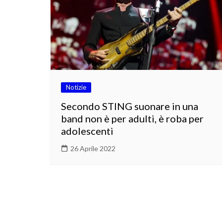
Notizie
Secondo STING suonare in una
band non è per adulti, è roba per
adolescenti
26 Aprile 2022