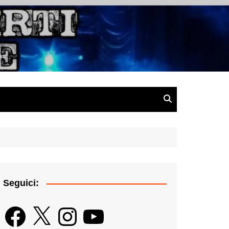
gazine
Seguici:
Facebook
X
Instagram
YouTube