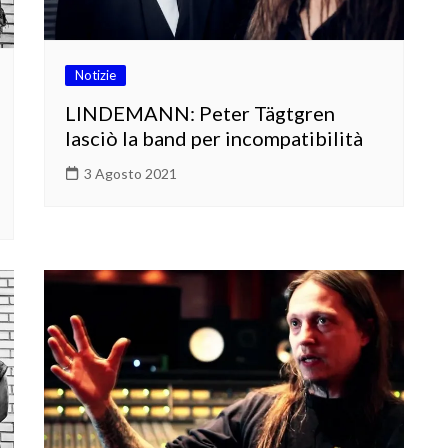
Notizie
LINDEMANN: Peter Tägtgren
lasciò la band per incompatibilità
3 Agosto 2021