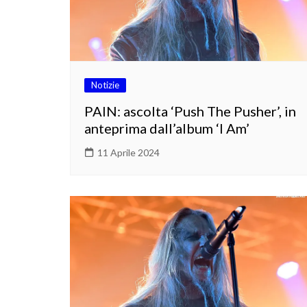
Notizie
PAIN: ascolta ‘Push The Pusher’, in
anteprima dall’album ‘I Am’
11 Aprile 2024