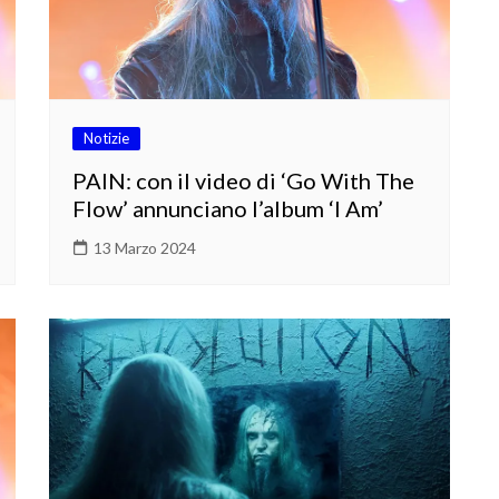
Notizie
PAIN: con il video di ‘Go With The
Flow’ annunciano l’album ‘I Am’
13 Marzo 2024