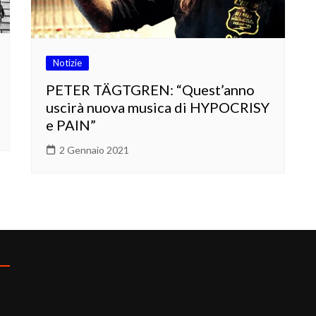
Notizie
PETER TÄGTGREN: “Quest’anno
uscirà nuova musica di HYPOCRISY
e PAIN”
2 Gennaio 2021