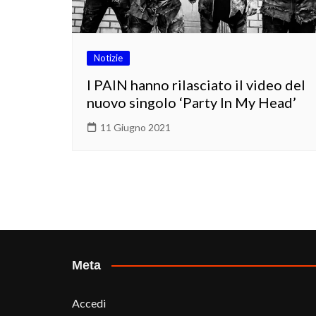
Notizie
I PAIN hanno rilasciato il video del
nuovo singolo ‘Party In My Head’
11 Giugno 2021
Meta
Accedi