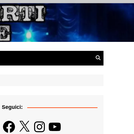
gazine
Seguici:
Facebook
X
Instagram
YouTube