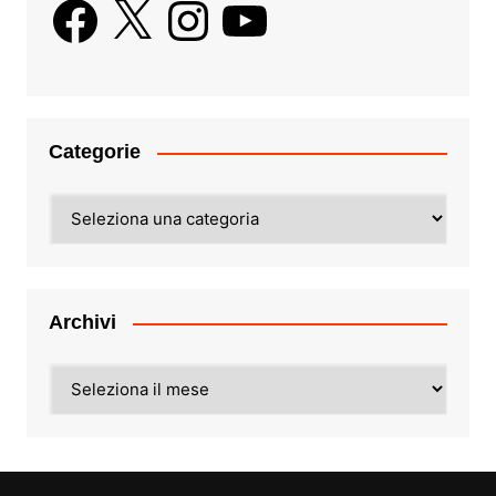
Facebook
X
Instagram
YouTube
Categorie
Categorie
Archivi
Archivi