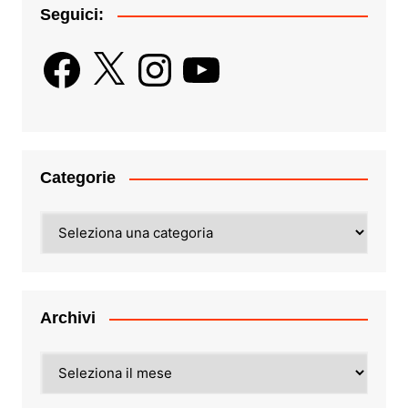
Seguici:
Facebook
X
Instagram
YouTube
Categorie
Categorie
Archivi
Archivi