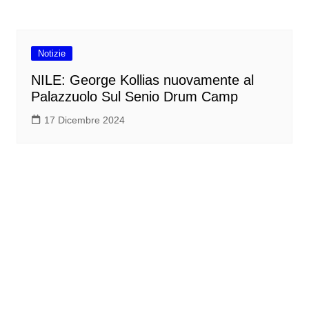
Nile
Tag: