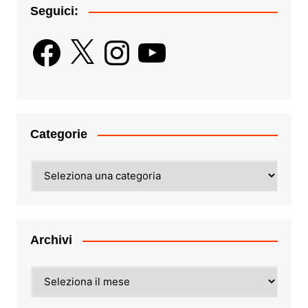
Seguici:
Facebook
X
Instagram
YouTube
Categorie
Categorie
Archivi
Archivi