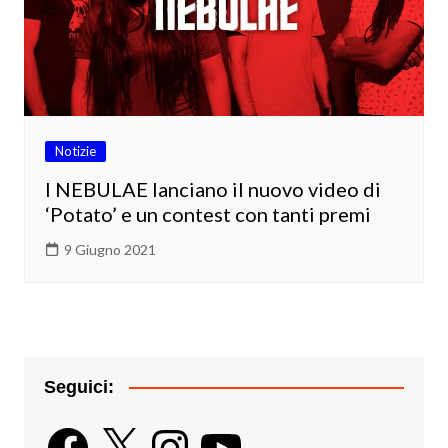
Notizie
I NEBULAE lanciano il nuovo video di
‘Potato’ e un contest con tanti premi
9 Giugno 2021
Seguici:
Facebook
X
Instagram
YouTube