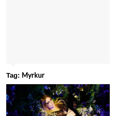
Myrkur
Tag: