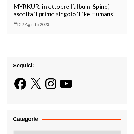
MYRKUR: in ottobre l’album ‘Spine’,
ascolta il primo singolo ‘Like Humans’
22 Agosto 2023
Seguici:
Facebook
X
Instagram
YouTube
Categorie
Categorie