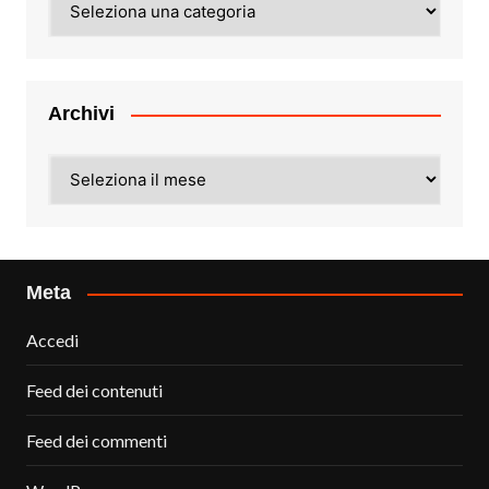
Archivi
Archivi
Meta
Accedi
Feed dei contenuti
Feed dei commenti