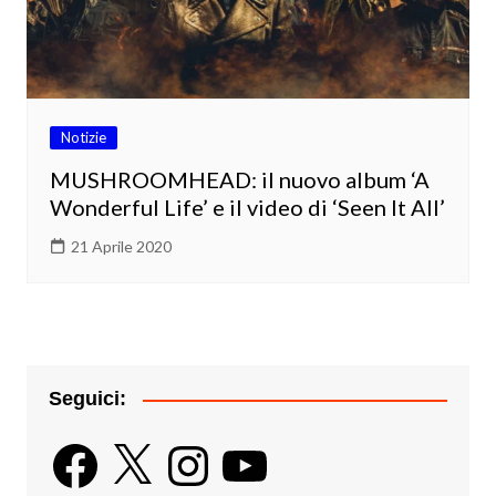
Notizie
MUSHROOMHEAD: il nuovo album ‘A
Wonderful Life’ e il video di ‘Seen It All’
21 Aprile 2020
Seguici:
Facebook
X
Instagram
YouTube