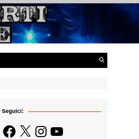
gazine
Seguici:
Facebook
X
Instagram
YouTube