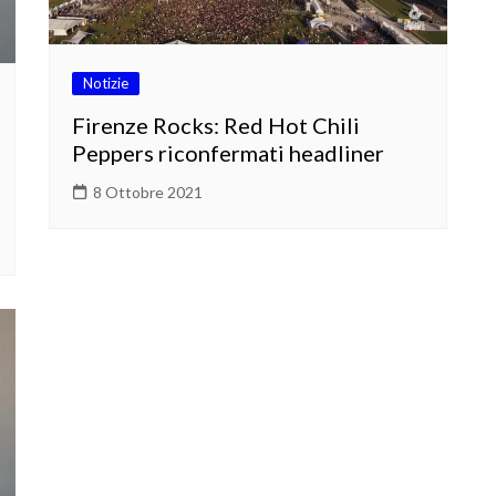
Notizie
Firenze Rocks: Red Hot Chili
Peppers riconfermati headliner
8 Ottobre 2021