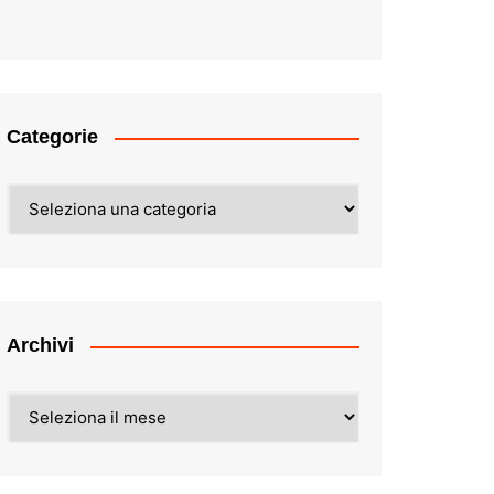
Categorie
Categorie
Archivi
Archivi