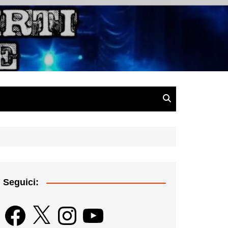
gazine
Seguici:
Facebook
X
Instagram
YouTube