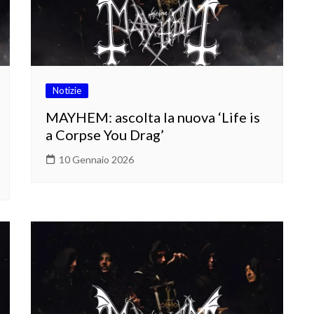
Notizie
MAYHEM: ascolta la nuova ‘Life is
a Corpse You Drag’
10 Gennaio 2026