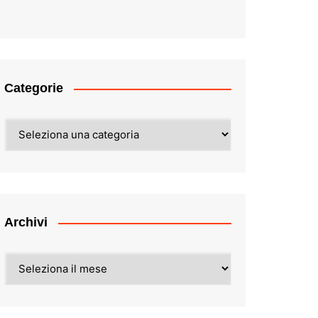
Categorie
Categorie
Archivi
Archivi