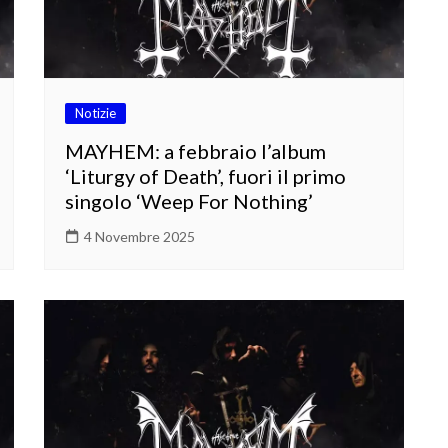
Notizie
MAYHEM: a febbraio l’album
‘Liturgy of Death’, fuori il primo
singolo ‘Weep For Nothing’
4 Novembre 2025