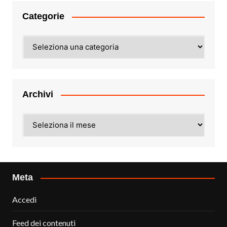
Categorie
Categorie
Archivi
Archivi
Meta
Accedi
Feed dei contenuti