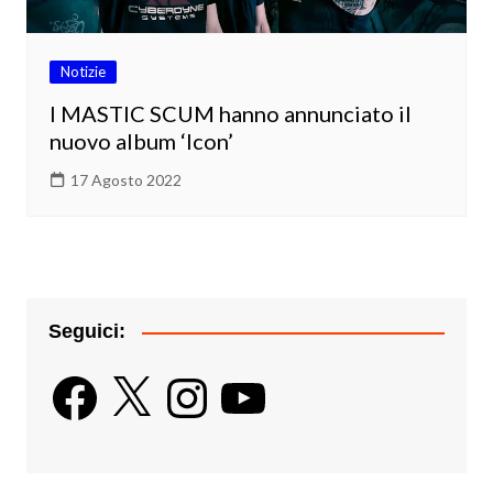
Notizie
I MASTIC SCUM hanno annunciato il
nuovo album ‘Icon’
17 Agosto 2022
Seguici:
Facebook
X
Instagram
YouTube