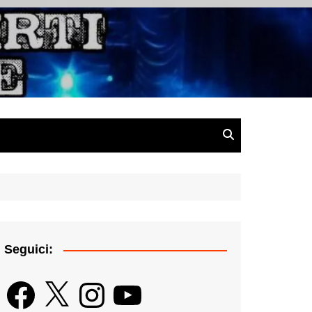
gazine
Seguici:
Facebook
X
Instagram
YouTube