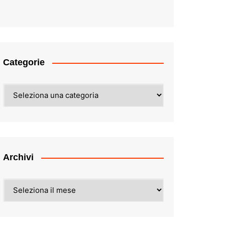
Categorie
Categorie
Archivi
Archivi