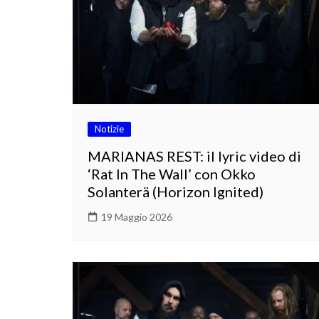
Notizie
MARIANAS REST: il lyric video di
‘Rat In The Wall’ con Okko
Solanterä (Horizon Ignited)
19 Maggio 2026