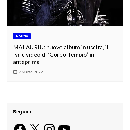
Notizie
MALAURIU: nuovo album in uscita, il
lyric video di ‘Corpo-Tempio’ in
anteprima
7 Marzo 2022
Seguici:
Facebook
X
Instagram
YouTube