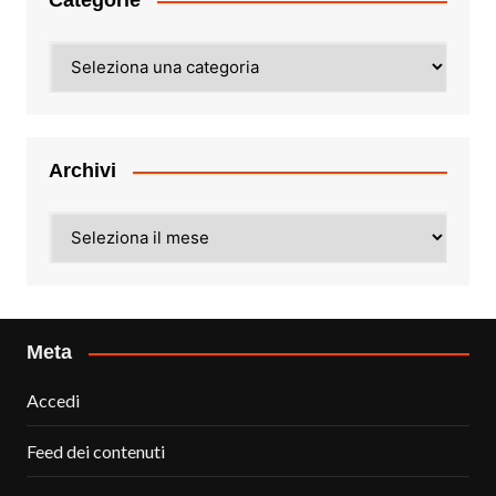
Categorie
Categorie
Archivi
Archivi
Meta
Accedi
Feed dei contenuti