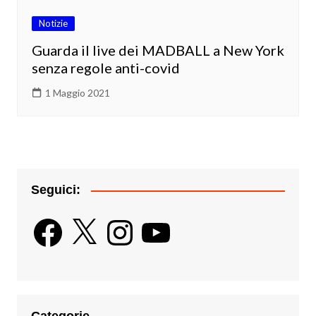
Notizie
Guarda il live dei MADBALL a New York
senza regole anti-covid
1 Maggio 2021
Seguici:
Facebook
X
Instagram
YouTube