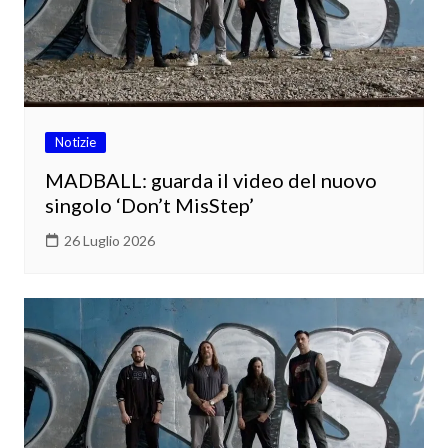
Notizie
MADBALL: guarda il video del nuovo
singolo ‘Don’t MisStep’
26 Luglio 2026