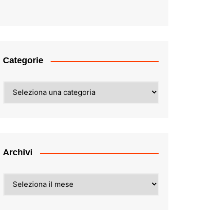
Categorie
Categorie
Archivi
Archivi