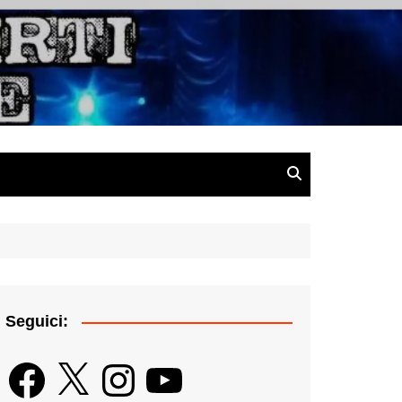
gazine
Seguici:
Facebook
X
Instagram
YouTube