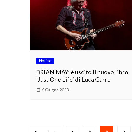
Notizie
BRIAN MAY: è uscito il nuovo libro
‘Just One Life’ di Luca Garro
6 Giugno 2023
Paginazione