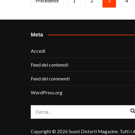
Precedente
1
2
3
4
degli
articoli
Meta
Accedi
Feed dei contenuti
Feed dei commenti
WordPress.org
Copyright © 2026 Suoni Distorti Magazine. Tutti i dir