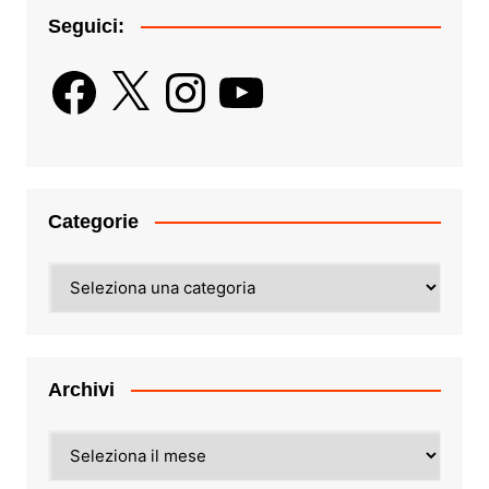
Seguici:
Facebook
X
Instagram
YouTube
Categorie
Categorie
Archivi
Archivi