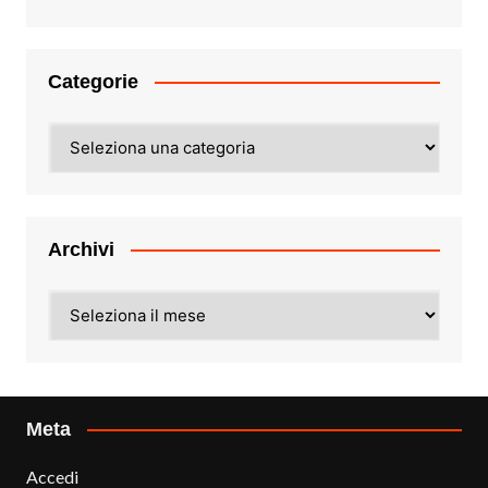
Categorie
Categorie
Archivi
Archivi
Meta
Accedi