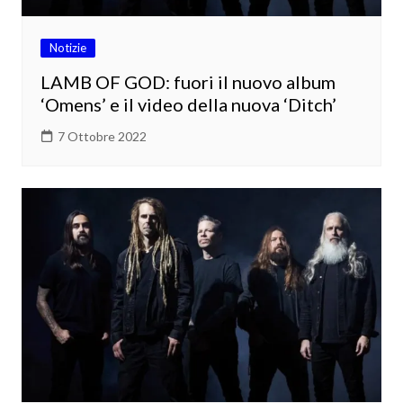
Notizie
LAMB OF GOD: fuori il nuovo album
‘Omens’ e il video della nuova ‘Ditch’
7 Ottobre 2022