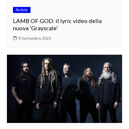
Notizie
LAMB OF GOD: il lyric video della
nuova ‘Grayscale’
8 Settembre 2022