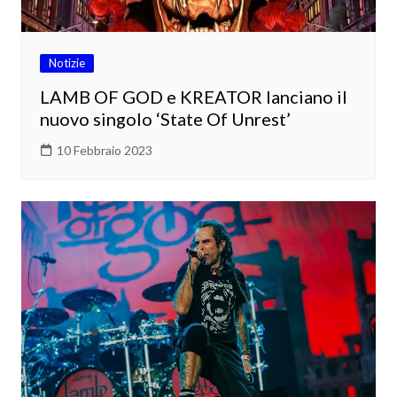
Notizie
LAMB OF GOD e KREATOR lanciano il
nuovo singolo ‘State Of Unrest’
10 Febbraio 2023