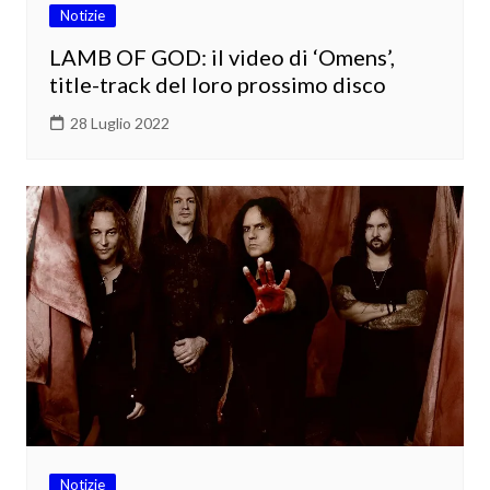
Notizie
LAMB OF GOD: il video di ‘Omens’,
title-track del loro prossimo disco
28 Luglio 2022
Notizie