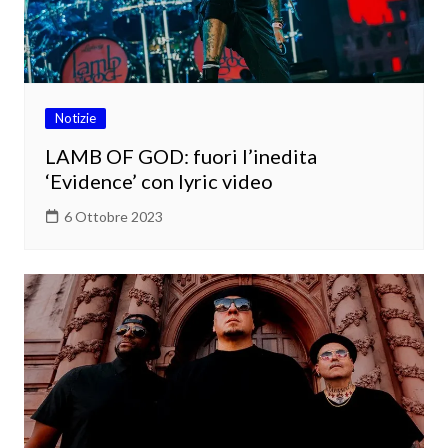
Notizie
LAMB OF GOD: fuori l’inedita
‘Evidence’ con lyric video
6 Ottobre 2023