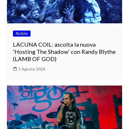
Notizie
LACUNA COIL: ascolta la nuova
‘Hosting The Shadow’ con Randy Blythe
(LAMB OF GOD)
1 Agosto 2024