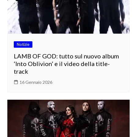
Notizie
LAMB OF GOD: tutto sul nuovo album
‘Into Oblivion’ e il video della title-
track
16 Gennaio 2026