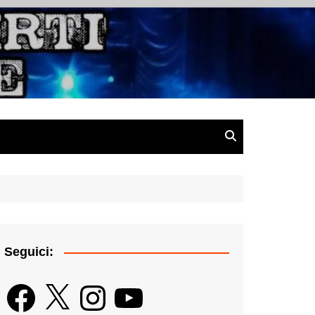
gazine
Seguici:
Facebook
X
Instagram
YouTube