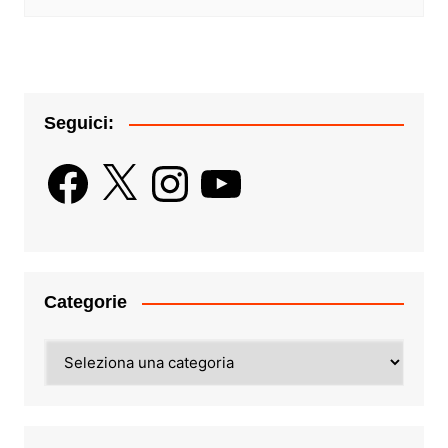
Seguici:
Facebook
X
Instagram
YouTube
Categorie
Categorie