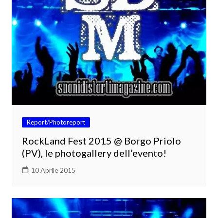
Report/Photoreport
RockLand Fest 2015 @ Borgo Priolo
(PV), le photogallery dell’evento!
10 Aprile 2015