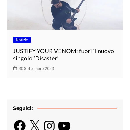
Notizie
JUSTIFY YOUR VENOM: fuori il nuovo
singolo ‘Disaster’
30 Settembre 2023
Seguici:
Facebook
X
Instagram
YouTube