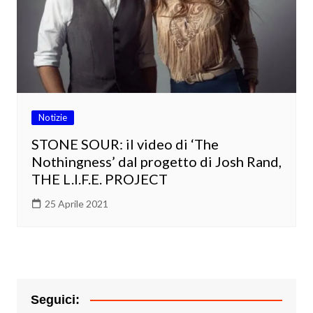
Notizie
STONE SOUR: il video di ‘The
Nothingness’ dal progetto di Josh Rand,
THE L.I.F.E. PROJECT
25 Aprile 2021
Seguici: