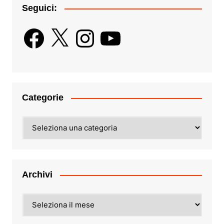
Seguici:
Facebook
X
Instagram
YouTube
Categorie
Categorie
Archivi
Archivi