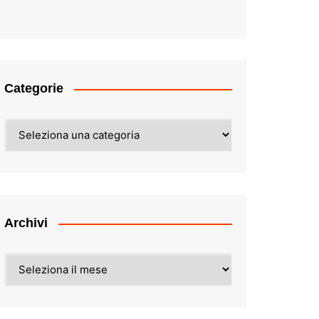
Categorie
Categorie
Archivi
Archivi