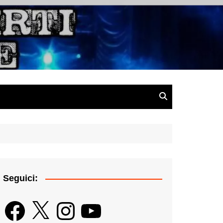
gazine
Seguici:
Facebook
X
Instagram
YouTube