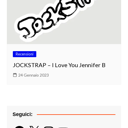
Recensioni
JOCKSTRAP – I Love You Jennifer B
24 Gennaio 2023
Seguici:
Facebook
X
Instagram
YouTube