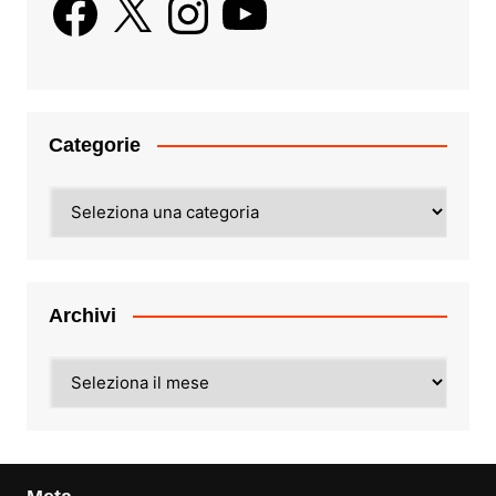
Categorie
Categorie
Archivi
Archivi