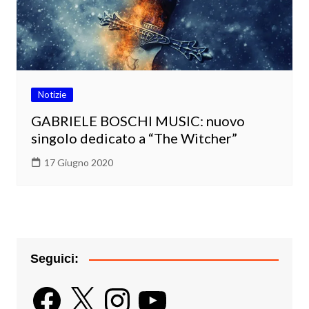
Notizie
GABRIELE BOSCHI MUSIC: nuovo
singolo dedicato a “The Witcher”
17 Giugno 2020
Seguici:
Facebook
X
Instagram
YouTube