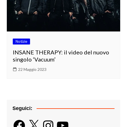
Notizie
INSANE THERAPY: il video del nuovo
singolo ‘Vacuum’
22 Maggio 2023
Seguici:
Facebook
X
Instagram
YouTube