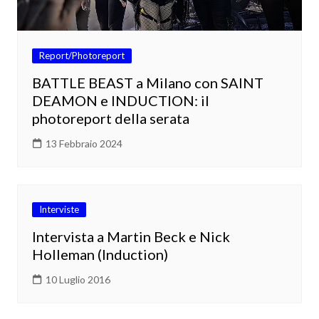
Report/Photoreport
BATTLE BEAST a Milano con SAINT
DEAMON e INDUCTION: il
photoreport della serata
13 Febbraio 2024
Interviste
Intervista a Martin Beck e Nick
Holleman (Induction)
10 Luglio 2016