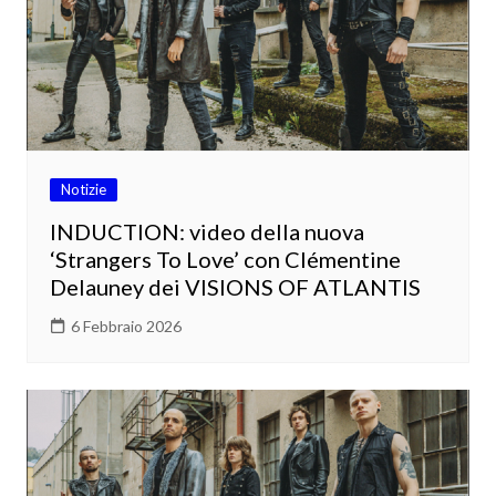
Notizie
INDUCTION: video della nuova
‘Strangers To Love’ con Clémentine
Delauney dei VISIONS OF ATLANTIS
6 Febbraio 2026