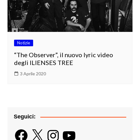
Notizie
“The Observer”, il nuovo lyric video
degli ILIENSES TREE
3 Aprile 2020
Seguici:
Facebook
X
Instagram
YouTube