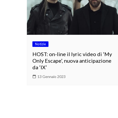
Notizie
HOST: on-line il lyric video di ‘My
Only Escape’, nuova anticipazione
da ‘IX’
13 Gennaio 2023