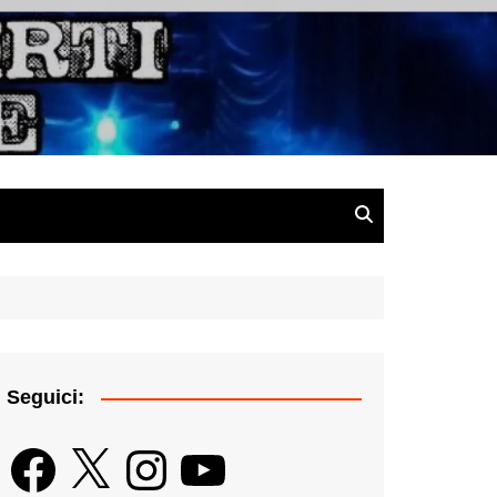
gazine
Seguici:
Facebook
X
Instagram
YouTube