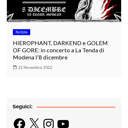
Notizie
HIEROPHANT, DARKEND e GOLEM
OF GORE: in concerto a La Tenda di
Modena l’8 dicembre
21 Novembre 2022
Seguici:
Facebook
X
Instagram
YouTube