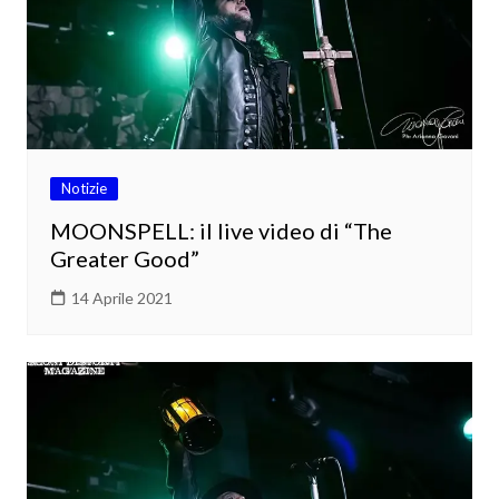
Notizie
MOONSPELL: il live video di “The
Greater Good”
14 Aprile 2021