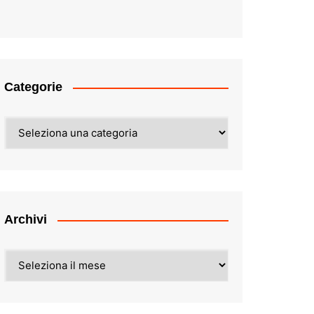
Categorie
Categorie
Archivi
Archivi