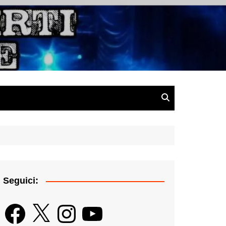
gazine
Seguici:
Facebook
X
Instagram
YouTube