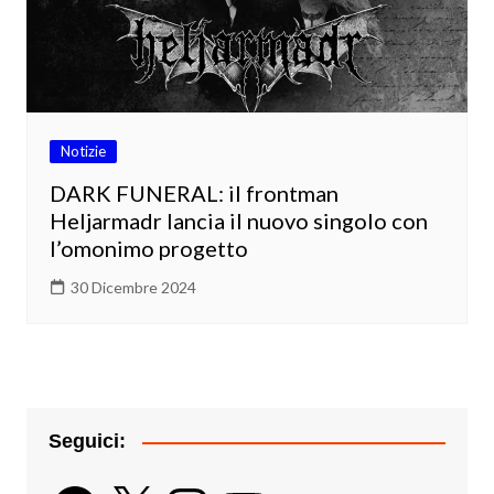
Notizie
DARK FUNERAL: il frontman
Heljarmadr lancia il nuovo singolo con
l’omonimo progetto
30 Dicembre 2024
Seguici:
Facebook
X
Instagram
YouTube