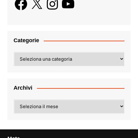
Categorie
Categorie
Archivi
Archivi