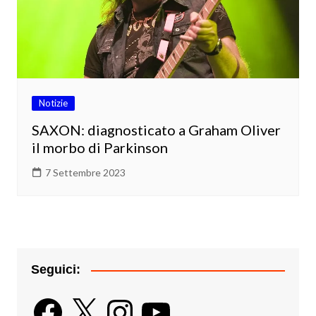
Notizie
SAXON: diagnosticato a Graham Oliver
il morbo di Parkinson
7 Settembre 2023
Seguici:
Facebook
X
Instagram
YouTube