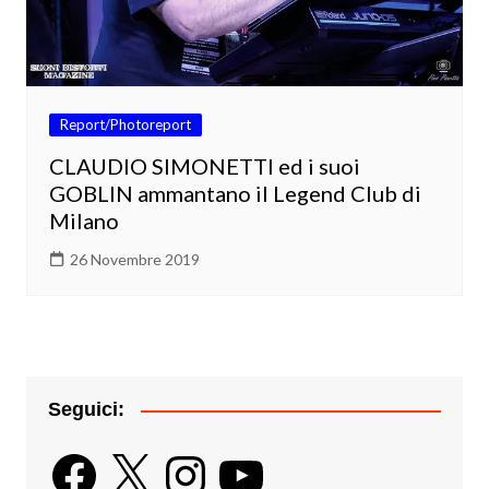
Report/Photoreport
CLAUDIO SIMONETTI ed i suoi
GOBLIN ammantano il Legend Club di
Milano
26 Novembre 2019
Seguici:
Facebook
X
Instagram
YouTube