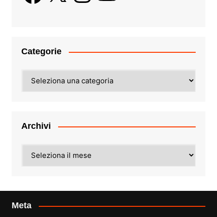
Categorie
Categorie
Archivi
Archivi
Meta